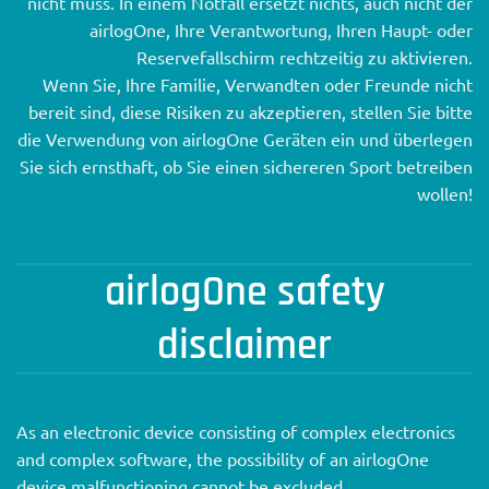
nicht muss. In einem Notfall ersetzt nichts, auch nicht der
airlogOne, Ihre Verantwortung, Ihren Haupt- oder
Reservefallschirm rechtzeitig zu aktivieren.
Wenn Sie, Ihre Familie, Verwandten oder Freunde nicht
bereit sind, diese Risiken zu akzeptieren, stellen Sie bitte
die Verwendung von airlogOne Geräten ein und überlegen
Sie sich ernsthaft, ob Sie einen sichereren Sport betreiben
wollen!
airlogOne safety
disclaimer
As an electronic device consisting of complex electronics
and complex software, the possibility of an airlogOne
device malfunctioning cannot be excluded.